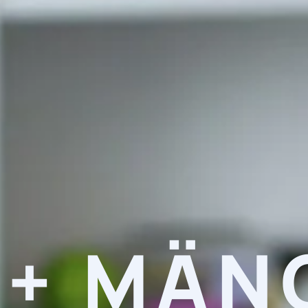
5+ MÄN